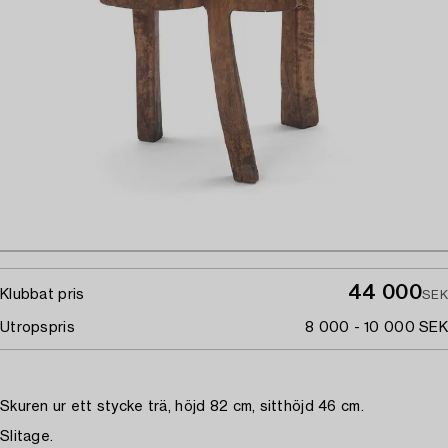
44 000
Klubbat pris
SEK
Utropspris
8 000 - 10 000 SEK
Skuren ur ett stycke trä, höjd 82 cm, sitthöjd 46 cm.
Slitage.