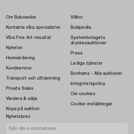
Om Bukowskis
Villkor
Kontakta våra specialister
Bukipedia
Våra Fine Art-resultat
Systembolagets
dryckesauktioner
Nyheter
Press
Hemvärdering
Lediga tjänster
Kundservice
Bonhams - Alla auktioner
Transport och uthämtning
Integritetspolicy
Private Sales
Om cookies
Värdera & sälja
Cookie-inställningar
Köpa på auktion
Nyhetsbrev