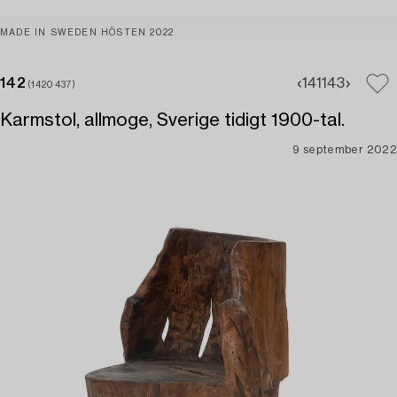
MADE IN SWEDEN HÖSTEN 2022
142
141
143
(1420437)
Karmstol, allmoge, Sverige tidigt 1900-tal.
9 september 2022