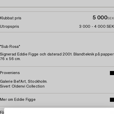
5 000
Klubbat pris
SEK
Utropspris
3 000 - 4 000 SEK
"Sub Rosa"
Signerad Eddie Figge och daterad 2001. Blandteknik på papper
76 x 56 cm.
Proveniens
Galerie Bel'Art, Stockholm.
Sivert Oldenvi Collection
Mer om Eddie Figge
För konditionsrapport kontakta specialist