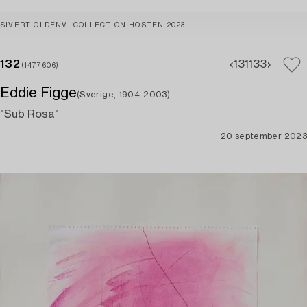
SIVERT OLDENVI COLLECTION HÖSTEN 2023
132
131
133
(1477606)
Eddie Figge
(Sverige, 1904-2003)
"Sub Rosa"
20 september 2023