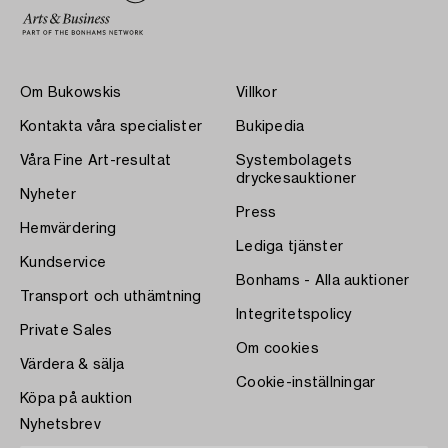
Om Bukowskis
Villkor
Kontakta våra specialister
Bukipedia
Våra Fine Art-resultat
Systembolagets
dryckesauktioner
Nyheter
Press
Hemvärdering
Lediga tjänster
Kundservice
Bonhams - Alla auktioner
Transport och uthämtning
Integritetspolicy
Private Sales
Om cookies
Värdera & sälja
Cookie-inställningar
Köpa på auktion
Nyhetsbrev