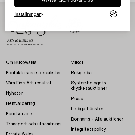
Inställningar
Om Bukowskis
Villkor
Kontakta våra specialister
Bukipedia
Våra Fine Art-resultat
Systembolagets
dryckesauktioner
Nyheter
Press
Hemvärdering
Lediga tjänster
Kundservice
Bonhams - Alla auktioner
Transport och uthämtning
Integritetspolicy
Private Sales