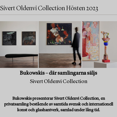
Sivert Oldenvi Collection Hösten 2023
Bukowskis – där samlingarna säljs
Sivert Oldenvi Collection
Bukowskis presenterar Sivert Oldenvi Collection, en
privatsamling bestående av samtida svensk och internationell
konst och glashantverk, samlad under lång tid.