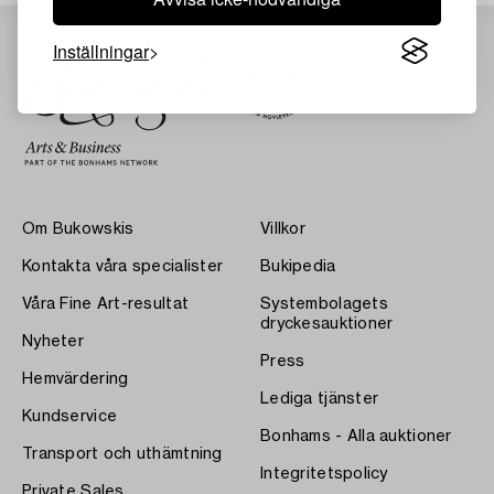
Inställningar
Om Bukowskis
Villkor
Kontakta våra specialister
Bukipedia
Våra Fine Art-resultat
Systembolagets
dryckesauktioner
Nyheter
Press
Hemvärdering
Lediga tjänster
Kundservice
Bonhams - Alla auktioner
Transport och uthämtning
Integritetspolicy
Private Sales