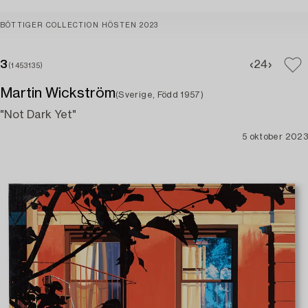
BÖTTIGER COLLECTION HÖSTEN 2023
3
2
4
(1453135)
Martin Wickström
(Sverige, Född 1957)
"Not Dark Yet"
5 oktober 2023