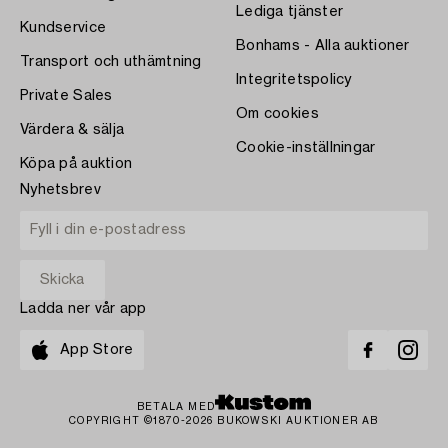
Lediga tjänster
Kundservice
Bonhams - Alla auktioner
Transport och uthämtning
Integritetspolicy
Private Sales
Om cookies
Värdera & sälja
Cookie-inställningar
Köpa på auktion
Nyhetsbrev
Ladda ner vår app
App Store
BETALA MED
COPYRIGHT ©1870-2026 BUKOWSKI AUKTIONER AB