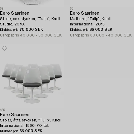
69
65
Eero Saarinen
Eero Saarinen
Stolar, sex stycken, "Tulip", Knoll
Matbord, "Tulip", Knoll
Studio, 2010.
International, 2015.
70 000 SEK
65 000 SEK
Klubbat pris
Klubbat pris
Utropspris
40 000 - 50 000 SEK
Utropspris
30 000 - 40 000 SEK
125
Eero Saarinen
Stolar, åtta stycken, "Tulip", Knoll
International, 1960-70-tal.
65 000 SEK
Klubbat pris