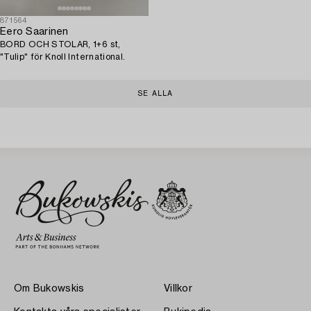
871564
Eero Saarinen
BORD OCH STOLAR, 1+6 st,
"Tulip" för Knoll International.
SE ALLA
Om Bukowskis
Villkor