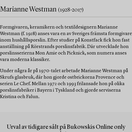
Marianne Westman
(1928-2017)
Formgivaren, keramikern och textildesignern Marianne
Westman (f. 1928) anses vara en av Sveriges främsta formgivare
inom hushållsporslin. Efter studier på Konstfack fick hon fast
anställning på Rörstrands porslinsfabrik. Där utvecklade hon
porslinsserierna Mon Amie och Picknick, som numera anses
vara moderna klassiker.
Under några år på 1970-talet arbetade Marianne Westman på
Skrufs glasbruk, där hon gjorde ostbrickorna Provence och
serien Le Chef. Mellan 1972 och 1993 frilansade hon på olika
porslinsfabriker i Bayern i Tyskland och gjorde serviserna
Kristina och Falun.
Urval av tidigare sålt på Bukowskis Online only