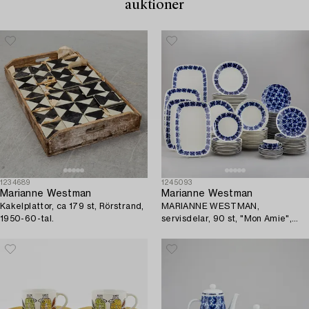
auktioner
1234689
1245093
Marianne Westman
Marianne Westman
Kakelplattor, ca 179 st, Rörstrand,
MARIANNE WESTMAN,
1950-60-tal.
servisdelar, 90 st, "Mon Amie",
Rörstrand.