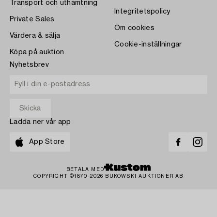
Transport och uthämtning
Integritetspolicy
Private Sales
Om cookies
Värdera & sälja
Cookie-inställningar
Köpa på auktion
Nyhetsbrev
Ladda ner vår app
App Store
BETALA MED
COPYRIGHT ©1870-2026 BUKOWSKI AUKTIONER AB