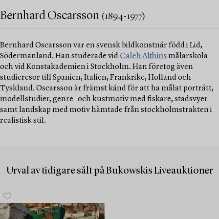
Bernhard Oscarsson
(1894-1977)
Bernhard Oscarsson var en svensk bildkonstnär född i Lid,
Södermanland. Han studerade vid
Caleb Althins
målarskola
och vid Konstakademien i Stockholm. Han företog även
studieresor till Spanien, Italien, Frankrike, Holland och
Tyskland. Oscarsson är främst känd för att ha målat porträtt,
modellstudier, genre- och kustmotiv med fiskare, stadsvyer
samt landskap med motiv hämtade från stockholmstrakten i
realistisk stil.
Urval av tidigare sålt på Bukowskis Liveauktioner