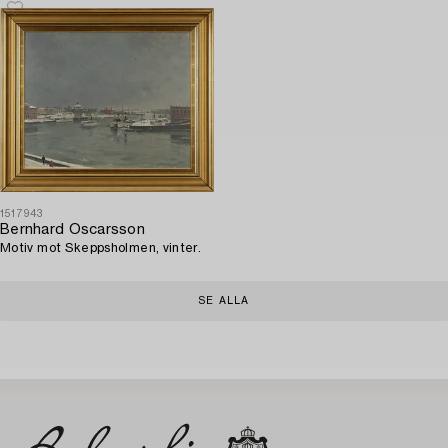
1517943
Bernhard Oscarsson
Motiv mot Skeppsholmen, vinter.
SE ALLA