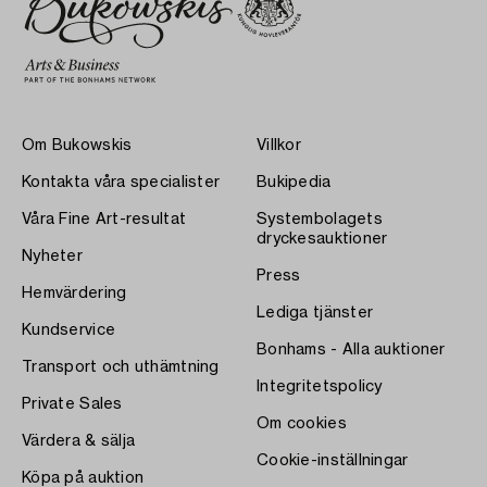
Om Bukowskis
Villkor
Kontakta våra specialister
Bukipedia
Våra Fine Art-resultat
Systembolagets
dryckesauktioner
Nyheter
Press
Hemvärdering
Lediga tjänster
Kundservice
Bonhams - Alla auktioner
Transport och uthämtning
Integritetspolicy
Private Sales
Om cookies
Värdera & sälja
Cookie-inställningar
Köpa på auktion