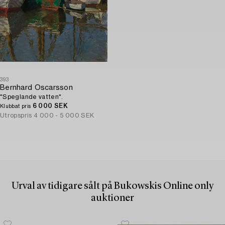
393
Bernhard Oscarsson
"Speglande vatten".
6 000 SEK
Klubbat pris
Utropspris
4 000 - 5 000 SEK
Urval av tidigare sålt på Bukowskis Online only
auktioner