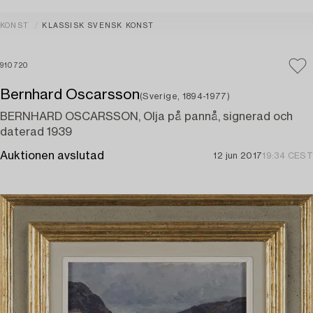
KONST
KLASSISK SVENSK KONST
910720
Bernhard Oscarsson
(Sverige, 1894-1977)
BERNHARD OSCARSSON, Olja på pannå, signerad och
daterad 1939
Auktionen avslutad
12 jun 2017
19:34 CEST