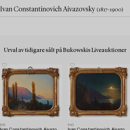
Ivan Constantinovich Aivazovsky
(1817-1900)
Urval av tidigare sålt på Bukowskis Liveauktioner
839
840
Ivan Constantinovich Aivazovsky
Ivan Constantinovich Aivazovsky