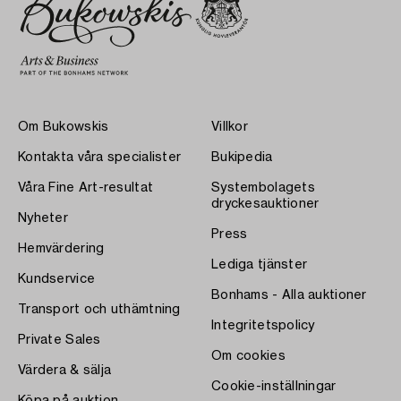
Om Bukowskis
Villkor
Kontakta våra specialister
Bukipedia
Våra Fine Art-resultat
Systembolagets
dryckesauktioner
Nyheter
Press
Hemvärdering
Lediga tjänster
Kundservice
Bonhams - Alla auktioner
Transport och uthämtning
Integritetspolicy
Private Sales
Om cookies
Värdera & sälja
Cookie-inställningar