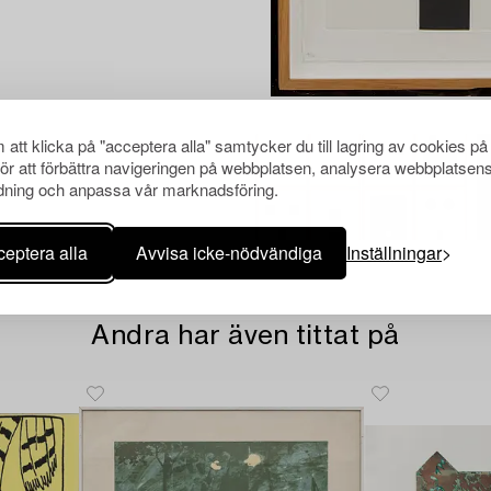
att klicka på "acceptera alla" samtycker du till lagring av cookies på
för att förbättra navigeringen på webbplatsen, analysera webbplatsen
ning och anpassa vår marknadsföring.
eptera alla
Avvisa icke-nödvändiga
Inställningar
Andra har även tittat på