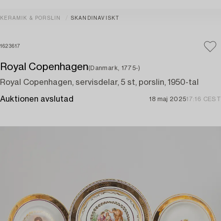
KERAMIK & PORSLIN
SKANDINAVISKT
1623617
Royal Copenhagen
(Danmark, 1775-)
Royal Copenhagen, servisdelar, 5 st, porslin, 1950-tal
Auktionen avslutad
18 maj 2025
17:16 CEST