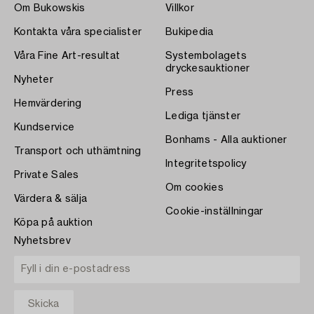
Om Bukowskis
Villkor
Kontakta våra specialister
Bukipedia
Våra Fine Art-resultat
Systembolagets
dryckesauktioner
Nyheter
Press
Hemvärdering
Lediga tjänster
Kundservice
Bonhams - Alla auktioner
Transport och uthämtning
Integritetspolicy
Private Sales
Om cookies
Värdera & sälja
Cookie-inställningar
Köpa på auktion
Nyhetsbrev