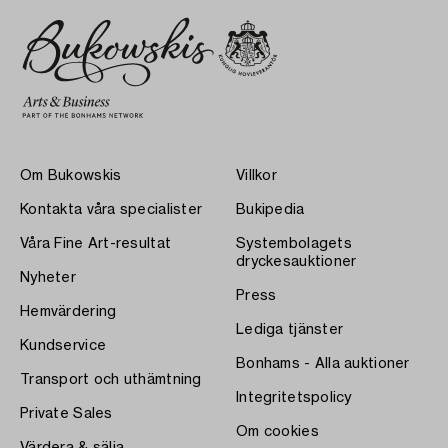
Om Bukowskis
Villkor
Kontakta våra specialister
Bukipedia
Våra Fine Art-resultat
Systembolagets
dryckesauktioner
Nyheter
Press
Hemvärdering
Lediga tjänster
Kundservice
Bonhams - Alla auktioner
Transport och uthämtning
Integritetspolicy
Private Sales
Om cookies
Värdera & sälja