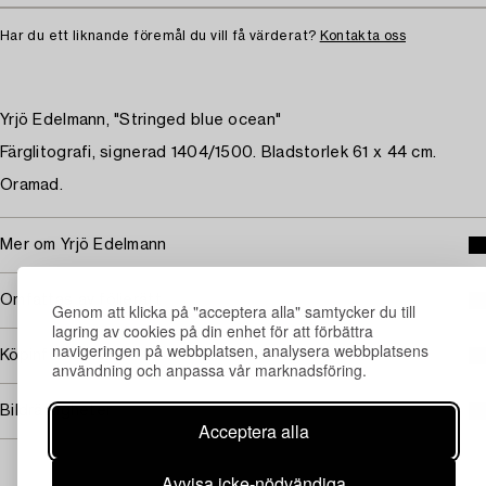
Har du ett liknande föremål du vill få värderat?
Kontakta oss
Yrjö Edelmann, "Stringed blue ocean"
Färglitografi, signerad 1404/1500. Bladstorlek 61 x 44 cm.
Oramad.
Mer om Yrjö Edelmann
Omfattas av följerätt
Genom att klicka på "acceptera alla" samtycker du till
lagring av cookies på din enhet för att förbättra
navigeringen på webbplatsen, analysera webbplatsens
Köpinformation
användning och anpassa vår marknadsföring.
Bildrättigheter
Acceptera alla
Avvisa icke-nödvändiga