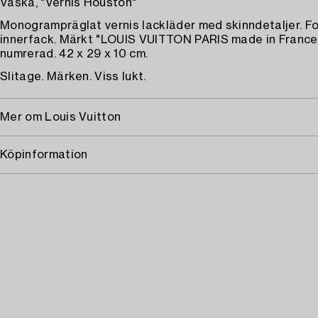
Väska, "Vernis Houston"
Monogrampräglat vernis lackläder med skinndetaljer. F
innerfack. Märkt "LOUIS VUITTON PARIS made in France
numrerad. 42 x 29 x 10 cm.
Slitage. Märken. Viss lukt.
Mer om Louis Vuitton
Köpinformation