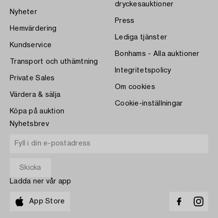
dryckesauktioner
Nyheter
Press
Hemvärdering
Lediga tjänster
Kundservice
Bonhams - Alla auktioner
Transport och uthämtning
Integritetspolicy
Private Sales
Om cookies
Värdera & sälja
Cookie-inställningar
Köpa på auktion
Nyhetsbrev
Ladda ner vår app
App Store