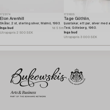
1723174
1731605
Elon Arenhill
Tage Göthlin,
Skålar, 2 st, sterling silver, Malmö, 1993.
ljusstakar, ett par, silver med 
Tesi, Göteborg, 1960.
Inga bud
1d 5 tim
Inga bud
Utropspris
2 500 SEK
Utropspris
3 000 SEK