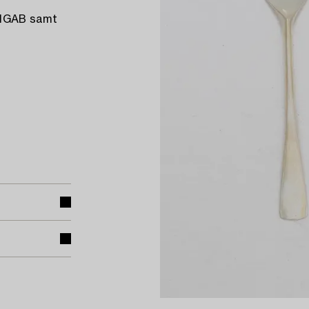
, MGAB samt