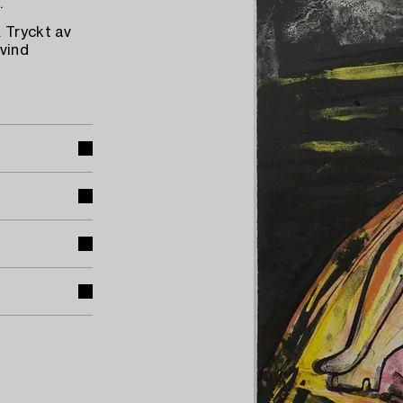
.
 Tryckt av
ivind