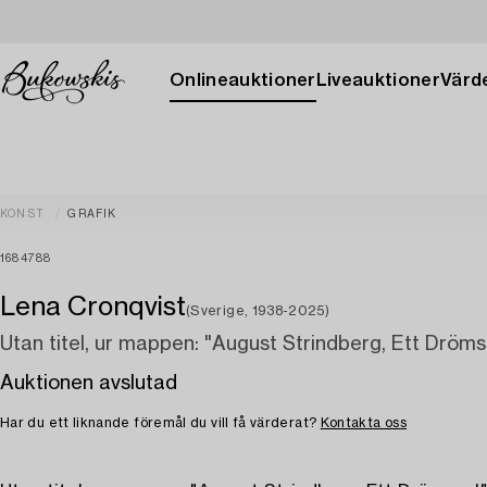
Onlineauktioner
Liveauktioner
Värde
KONST
GRAFIK
1684788
Lena Cronqvist
(Sverige, 1938-2025)
Utan titel, ur mappen: "August Strindberg, Ett Dröms
Auktionen avslutad
Har du ett liknande föremål du vill få värderat?
Kontakta oss