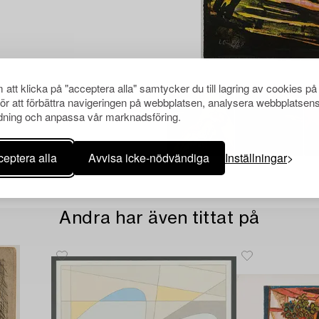
att klicka på "acceptera alla" samtycker du till lagring av cookies på
för att förbättra navigeringen på webbplatsen, analysera webbplatsen
ning och anpassa vår marknadsföring.
eptera alla
Avvisa icke-nödvändiga
Inställningar
Andra har även tittat på