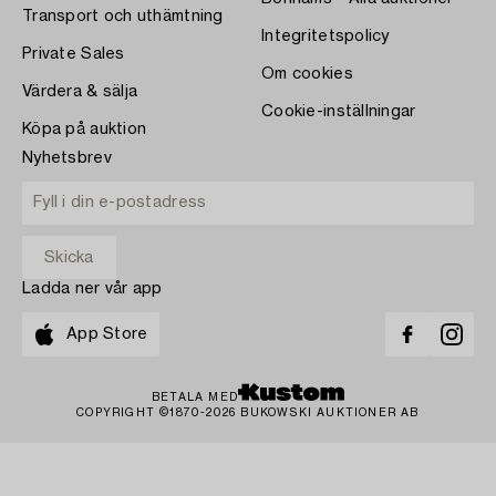
Transport och uthämtning
Integritetspolicy
Private Sales
Om cookies
Värdera & sälja
Cookie-inställningar
Köpa på auktion
Nyhetsbrev
Ladda ner vår app
App Store
BETALA MED
COPYRIGHT ©1870-2026 BUKOWSKI AUKTIONER AB