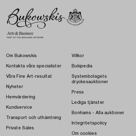
Om Bukowskis
Villkor
Kontakta våra specialister
Bukipedia
Våra Fine Art-resultat
Systembolagets
dryckesauktioner
Nyheter
Press
Hemvärdering
Lediga tjänster
Kundservice
Bonhams - Alla auktioner
Transport och uthämtning
Integritetspolicy
Private Sales
Om cookies