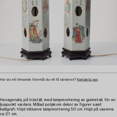
Har du ett liknande föremål du vill få värderat?
Kontakta oss
Hexagonala, på träställ, med lampmontering av gulmetall, för en
ljuspunkt vardera. Målad polykrom dekor av figurer samt
kalligrafi. Höjd inklusive lampmontering 50 cm. Höjd på vaserna
ca 27 cm.