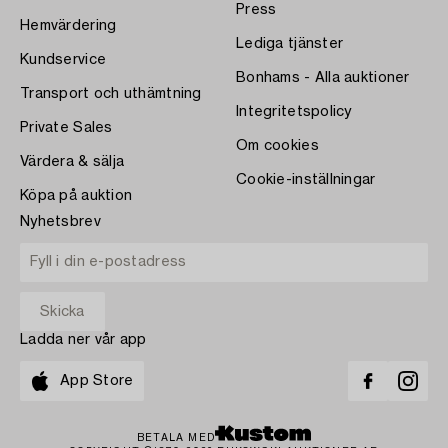
Press
Hemvärdering
Lediga tjänster
Kundservice
Bonhams - Alla auktioner
Transport och uthämtning
Integritetspolicy
Private Sales
Om cookies
Värdera & sälja
Cookie-inställningar
Köpa på auktion
Nyhetsbrev
Ladda ner vår app
App Store
BETALA MED