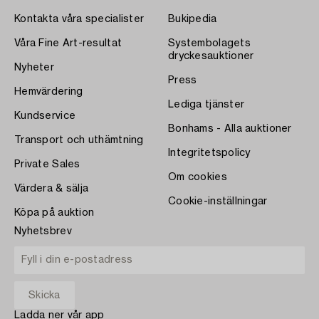
Kontakta våra specialister
Bukipedia
Våra Fine Art-resultat
Systembolagets
dryckesauktioner
Nyheter
Press
Hemvärdering
Lediga tjänster
Kundservice
Bonhams - Alla auktioner
Transport och uthämtning
Integritetspolicy
Private Sales
Om cookies
Värdera & sälja
Cookie-inställningar
Köpa på auktion
Nyhetsbrev
Ladda ner vår app