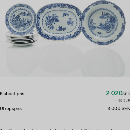
2 020
Klubbat pris
SEK
≈ 185 EUR
Utropspris
3 000 SEK