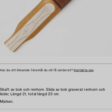
Har du ett liknande föremål du vill få värderat?
Kontakta oss
Skaft av bok och renhorn. Slida av bok graverat renhorn och
läder, Längd 21, total längd 23 cm.
Märken.