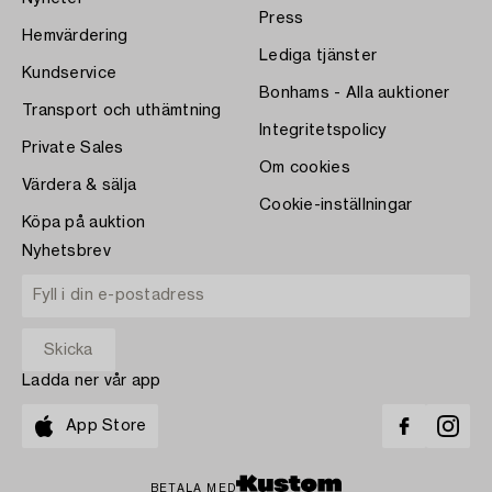
Press
Hemvärdering
Lediga tjänster
Kundservice
Bonhams - Alla auktioner
Transport och uthämtning
Integritetspolicy
Private Sales
Om cookies
Värdera & sälja
Cookie-inställningar
Köpa på auktion
Nyhetsbrev
Ladda ner vår app
App Store
BETALA MED