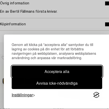
Övrig information
En av Bertil Fällmans första knivar.
Köpinformation
Genom att klicka på "acceptera alla" samtycker du till
Andra har även tittat på
lagring av cookies på din enhet för att förbättra
navigeringen på webbplatsen, analysera webbplatsens
användning och anpassa vår marknadsföring.
Acceptera alla
Avvisa icke-nödvändiga
Inställningar