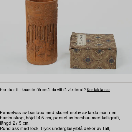
Har du ett liknande föremål du vill få värderat?
Kontakta oss
Penselvas av bambuu med skuret motiv av lärda män i en
bambuskog, höjd 14,5 cm, pensel av bambuu med kalligrafi,
längd 27,5 cm.
Rund ask med lock, tryck underglasyrblå dekor av tall,