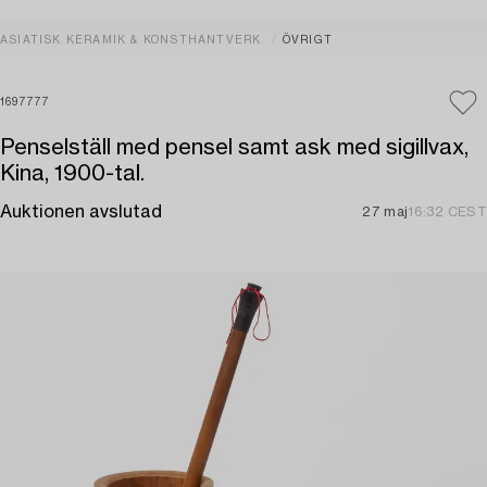
ASIATISK KERAMIK & KONSTHANTVERK
ÖVRIGT
1697777
Penselställ med pensel samt ask med sigillvax,
Kina, 1900-tal.
Auktionen avslutad
27 maj
16:32 CEST