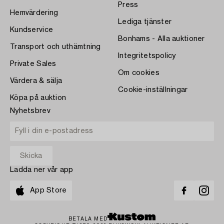
Press
Hemvärdering
Lediga tjänster
Kundservice
Bonhams - Alla auktioner
Transport och uthämtning
Integritetspolicy
Private Sales
Om cookies
Värdera & sälja
Cookie-inställningar
Köpa på auktion
Nyhetsbrev
Ladda ner vår app
App Store
BETALA MED