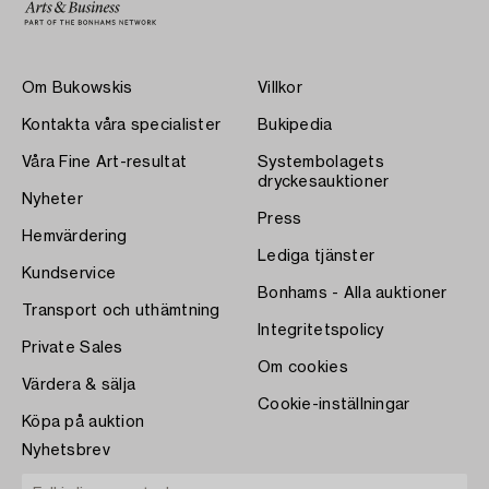
Om Bukowskis
Villkor
Kontakta våra specialister
Bukipedia
Våra Fine Art-resultat
Systembolagets
dryckesauktioner
Nyheter
Press
Hemvärdering
Lediga tjänster
Kundservice
Bonhams - Alla auktioner
Transport och uthämtning
Integritetspolicy
Private Sales
Om cookies
Värdera & sälja
Cookie-inställningar
Köpa på auktion
Nyhetsbrev