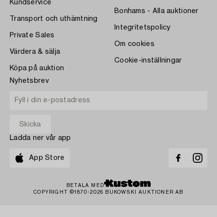
Kundservice
Bonhams - Alla auktioner
Transport och uthämtning
Integritetspolicy
Private Sales
Om cookies
Värdera & sälja
Cookie-inställningar
Köpa på auktion
Nyhetsbrev
Ladda ner vår app
App Store
BETALA MED
COPYRIGHT ©1870-2026 BUKOWSKI AUKTIONER AB