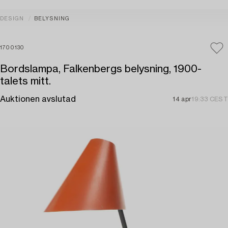
DESIGN
BELYSNING
1700130
Bordslampa, Falkenbergs belysning, 1900-
talets mitt.
Auktionen avslutad
14 apr
19:33 CEST