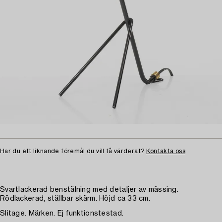
Har du ett liknande föremål du vill få värderat?
Kontakta oss
Svartlackerad benstälning med detaljer av mässing.
Rödlackerad, ställbar skärm. Höjd ca 33 cm.
Slitage. Märken. Ej funktionstestad.