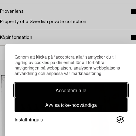
Proveniens
Property of a Swedish private collection.
Köpinformation
Genom att klicka på "acceptera alla" samtycker du till
lagring av cookies på din enhet för att förbättra
Andra har även tittat på
navigeringen på webbplatsen, analysera webbplatsens
användning och anpassa vår marknadsföring.
Acceptera alla
Avvisa icke-nödvändiga
Inställningar