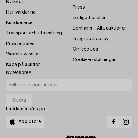
Nyheter
Press
Hemvärdering
Lediga tjänster
Kundservice
Bonhams - Alla auktioner
Transport och uthämtning
Integritetspolicy
Private Sales
Om cookies
Värdera & sälja
Cookie-inställningar
Köpa på auktion
Nyhetsbrev
Ladda ner vår app
App Store