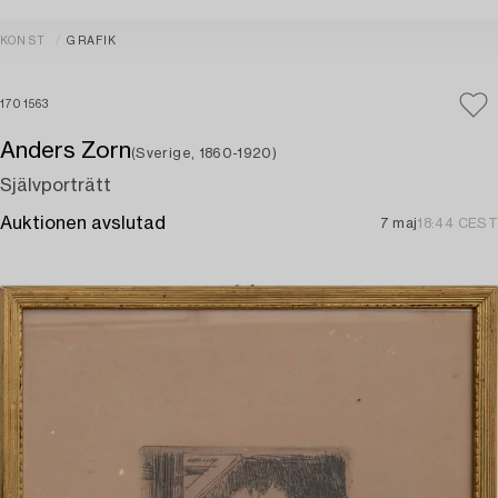
KONST
GRAFIK
1701563
Anders Zorn
(Sverige, 1860-1920)
Självporträtt
Auktionen avslutad
7 maj
18:44 CEST