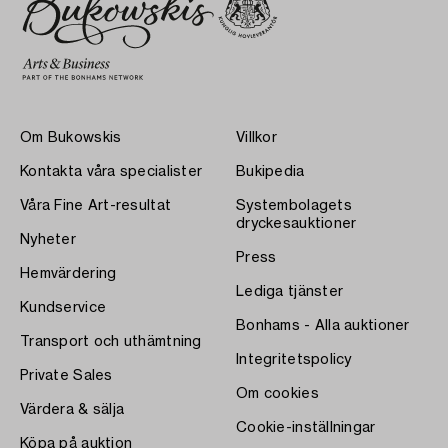
Om Bukowskis
Villkor
Kontakta våra specialister
Bukipedia
Våra Fine Art-resultat
Systembolagets
dryckesauktioner
Nyheter
Press
Hemvärdering
Lediga tjänster
Kundservice
Bonhams - Alla auktioner
Transport och uthämtning
Integritetspolicy
Private Sales
Om cookies
Värdera & sälja
Cookie-inställningar
Köpa på auktion