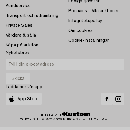
Lediga tjänster
Kundservice
Bonhams - Alla auktioner
Transport och uthämtning
Integritetspolicy
Private Sales
Om cookies
Värdera & sälja
Cookie-inställningar
Köpa på auktion
Nyhetsbrev
Ladda ner vår app
App Store
BETALA MED
COPYRIGHT ©1870-2026 BUKOWSKI AUKTIONER AB