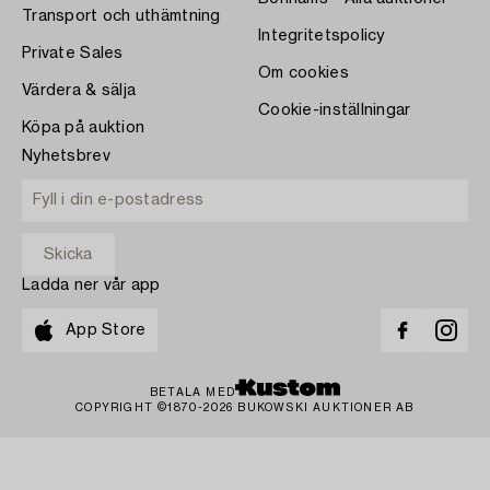
Transport och uthämtning
Integritetspolicy
Private Sales
Om cookies
Värdera & sälja
Cookie-inställningar
Köpa på auktion
Nyhetsbrev
Ladda ner vår app
App Store
BETALA MED
COPYRIGHT ©1870-2026 BUKOWSKI AUKTIONER AB