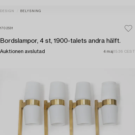
DESIGN
BELYSNING
1702591
Bordslampor, 4 st, 1900-talets andra hälft.
Auktionen avslutad
4 maj
15:36 CEST