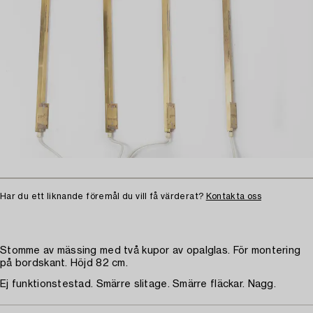
Har du ett liknande föremål du vill få värderat?
Kontakta oss
Stomme av mässing med två kupor av opalglas. För montering
på bordskant. Höjd 82 cm.
Ej funktionstestad. Smärre slitage. Smärre fläckar. Nagg.