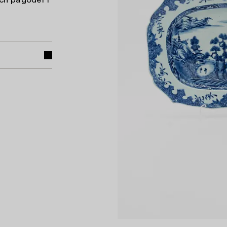
och pagoder i