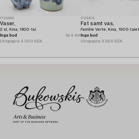
1729480
1729476
Vaser,
Fat samt vas,
2 st, Kina, 1800-tal.
Famille Verte, Kina, 1900-talet
Inga bud
1d 4 tim
Inga bud
Utropspris
4 000 SEK
Utropspris
3 000 SEK