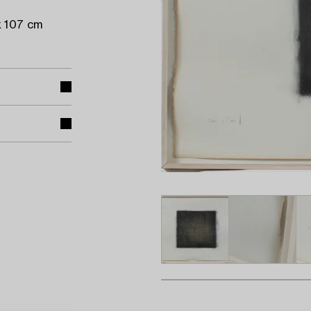
x 107 cm