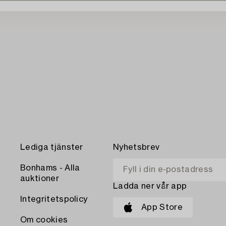
Lediga tjänster
Nyhetsbrev
Bonhams - Alla
auktioner
Ladda ner vår app
Integritetspolicy
App Store
Om cookies