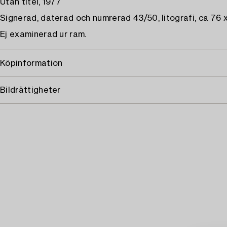
Utan titel, 1977
Signerad, daterad och numrerad 43/50, litografi, ca 76 
Ej examinerad ur ram.
Köpinformation
Bildrättigheter