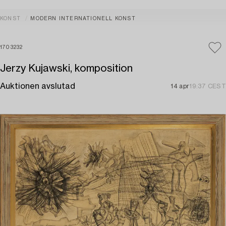
KONST
MODERN INTERNATIONELL KONST
1703232
Jerzy Kujawski, komposition
Auktionen avslutad
14 apr
19:37 CEST