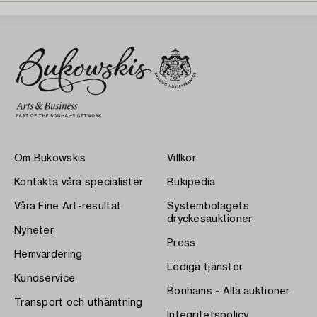
Om Bukowskis
Villkor
Kontakta våra specialister
Bukipedia
Våra Fine Art-resultat
Systembolagets
dryckesauktioner
Nyheter
Press
Hemvärdering
Lediga tjänster
Kundservice
Bonhams - Alla auktioner
Transport och uthämtning
Integritetspolicy