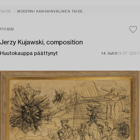
TAIDE
MODERNI KANSAINVÄLINEN TAIDE
1703232
Jerzy Kujawski, composition
Huutokauppa päättynyt
14. huhti
19:37 CEST