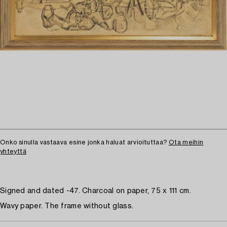
Onko sinulla vastaava esine jonka haluat arvioituttaa?
Ota meihin
yhteyttä
Signed and dated -47. Charcoal on paper, 75 x 111 cm.
Wavy paper. The frame without glass.