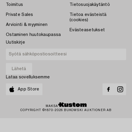
Toimitus
Tietosuojakäytäntö
Private Sales
Tietoa evästeistä
(cookies)
Arviointi & myyminen
Evästeasetukset
Ostaminen huutokaupassa
Uutiskirje
Lataa sovelluksemme
App Store
MAKSA
COPYRIGHT ©1870-2026 BUKOWSKI AUKTIONER AB