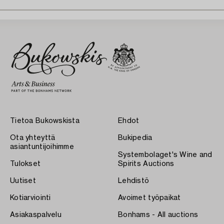
Tietoa Bukowskista
Ehdot
Ota yhteyttä
Bukipedia
asiantuntijoihimme
Systembolaget's Wine and
Tulokset
Spirits Auctions
Uutiset
Lehdistö
Kotiarviointi
Avoimet työpaikat
Asiakaspalvelu
Bonhams - All auctions