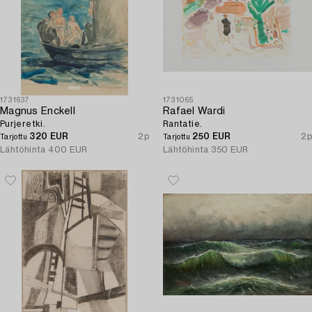
1731637
1731065
Magnus Enckell
Rafael Wardi
Purjeretki.
Rantatie.
320 EUR
2p
250 EUR
2p
Tarjottu
Tarjottu
Lähtöhinta
400 EUR
Lähtöhinta
350 EUR