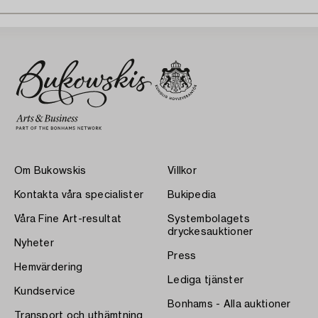
Om Bukowskis
Villkor
Kontakta våra specialister
Bukipedia
Våra Fine Art-resultat
Systembolagets
dryckesauktioner
Nyheter
Press
Hemvärdering
Lediga tjänster
Kundservice
Bonhams - Alla auktioner
Transport och uthämtning