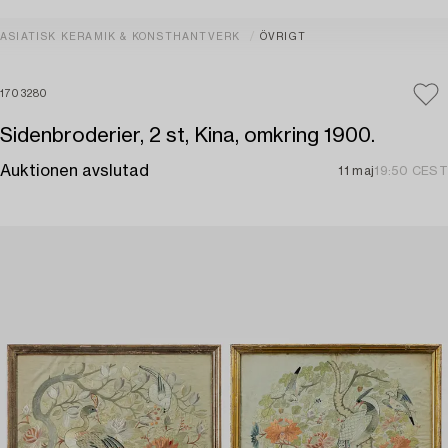
ASIATISK KERAMIK & KONSTHANTVERK
ÖVRIGT
1703280
Sidenbroderier, 2 st, Kina, omkring 1900.
Auktionen avslutad
11 maj
19:50 CEST