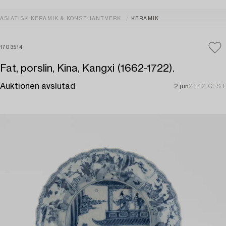
ASIATISK KERAMIK & KONSTHANTVERK
KERAMIK
1703514
Fat, porslin, Kina, Kangxi (1662-1722).
Auktionen avslutad
2 jun
21:42 CEST