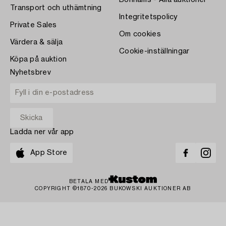
Bonhams - Alla auktioner
Transport och uthämtning
Integritetspolicy
Private Sales
Om cookies
Värdera & sälja
Cookie-inställningar
Köpa på auktion
Nyhetsbrev
Ladda ner vår app
App Store
BETALA MED
COPYRIGHT ©1870-2026 BUKOWSKI AUKTIONER AB