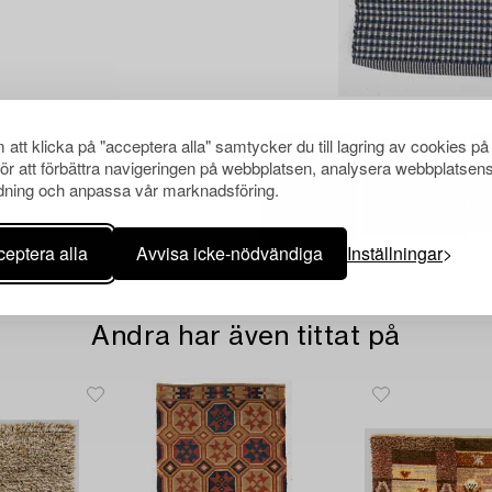
att klicka på "acceptera alla" samtycker du till lagring av cookies på
för att förbättra navigeringen på webbplatsen, analysera webbplatsen
ning och anpassa vår marknadsföring.
eptera alla
Avvisa icke-nödvändiga
Inställningar
Andra har även tittat på