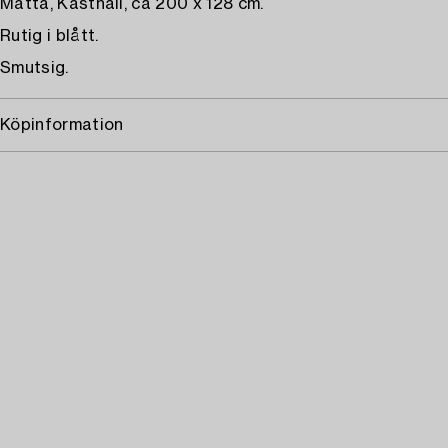
Matta, Kasthall, ca 200 x 128 cm.
Rutig i blått.
Smutsig.
Köpinformation