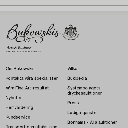
Om Bukowskis
Villkor
Kontakta våra specialister
Bukipedia
Våra Fine Art-resultat
Systembolagets
dryckesauktioner
Nyheter
Press
Hemvärdering
Lediga tjänster
Kundservice
Bonhams - Alla auktioner
Transport och uthämtning