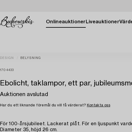
Onlineauktioner
Liveauktioner
Värde
DESIGN
BELYSNING
1704433
Ebolicht, taklampor, ett par, jubileumsm
Auktionen avslutad
Har du ett liknande föremål du vill få värderat?
Kontakta oss
För 100-årsjubileet. Lackerat plåt. För en ljuspunkt vard
Diameter 35, höjd 26 cm.