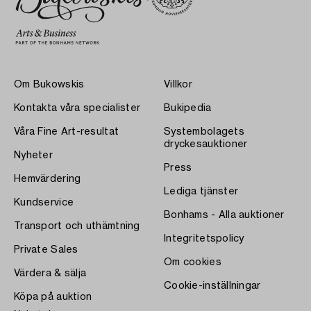
Om Bukowskis
Villkor
Kontakta våra specialister
Bukipedia
Våra Fine Art-resultat
Systembolagets
dryckesauktioner
Nyheter
Press
Hemvärdering
Lediga tjänster
Kundservice
Bonhams - Alla auktioner
Transport och uthämtning
Integritetspolicy
Private Sales
Om cookies
Värdera & sälja
Cookie-inställningar
Köpa på auktion