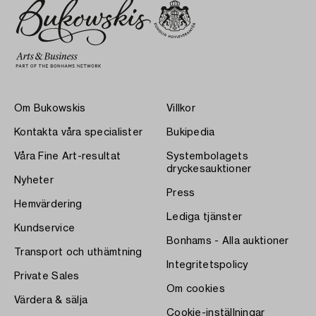
Om Bukowskis
Villkor
Kontakta våra specialister
Bukipedia
Våra Fine Art-resultat
Systembolagets
dryckesauktioner
Nyheter
Press
Hemvärdering
Lediga tjänster
Kundservice
Bonhams - Alla auktioner
Transport och uthämtning
Integritetspolicy
Private Sales
Om cookies
Värdera & sälja
Cookie-inställningar