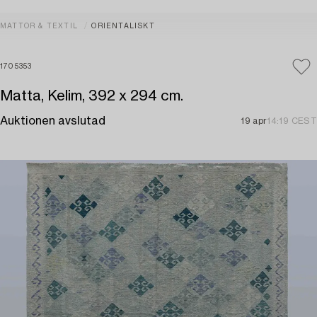
MATTOR & TEXTIL
ORIENTALISKT
1705353
Matta, Kelim, 392 x 294 cm.
Auktionen avslutad
19 apr
14:19 CEST