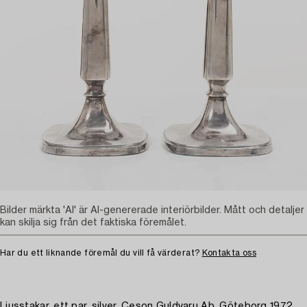
Bilder märkta 'AI' är AI-genererade interiörbilder. Mått och detaljer
kan skilja sig från det faktiska föremålet.
Har du ett liknande föremål du vill få värderat?
Kontakta oss
Ljusstakar, ett par, silver, Ceson Guldvaru Ab, Göteborg 1972