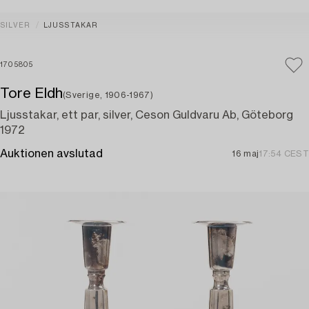
SILVER
LJUSSTAKAR
1705805
Tore Eldh
(Sverige, 1906-1967)
Ljusstakar, ett par, silver, Ceson Guldvaru Ab, Göteborg
1972
Auktionen avslutad
16 maj
17:54 CEST