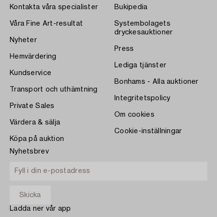
Kontakta våra specialister
Bukipedia
Våra Fine Art-resultat
Systembolagets
dryckesauktioner
Nyheter
Press
Hemvärdering
Lediga tjänster
Kundservice
Bonhams - Alla auktioner
Transport och uthämtning
Integritetspolicy
Private Sales
Om cookies
Värdera & sälja
Cookie-inställningar
Köpa på auktion
Nyhetsbrev
Ladda ner vår app