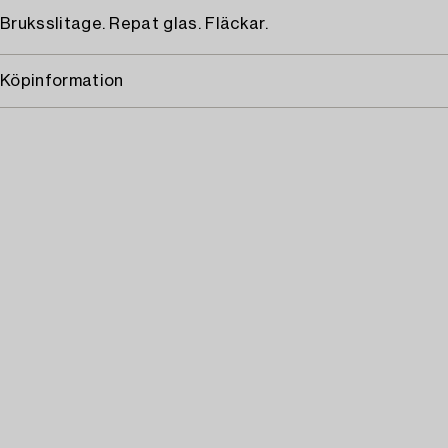
Bruksslitage. Repat glas. Fläckar.
Köpinformation