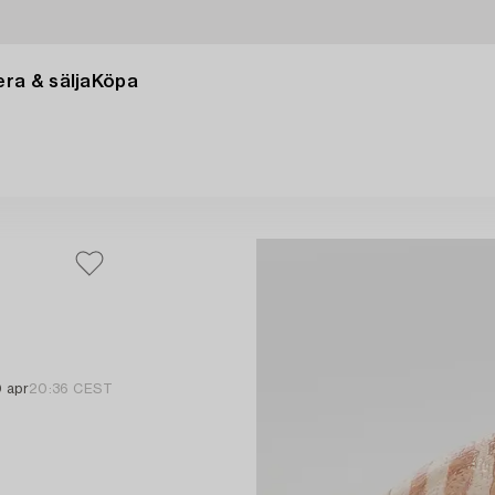
ra & sälja
Köpa
 apr
20:36 CEST