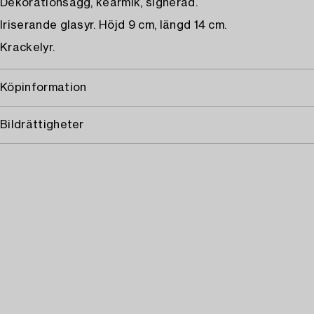
Dekorationsägg, kearmik, signerad.
Iriserande glasyr. Höjd 9 cm, längd 14 cm.
Krackelyr.
Köpinformation
Bildrättigheter