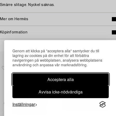
Smärre slitage. Nyckel saknas.
Mer om Hermès
Köpinformation
Genom att klicka på "acceptera alla" samtycker du till
Andra har även tittat på
lagring av cookies på din enhet för att förbättra
navigeringen på webbplatsen, analysera webbplatsens
användning och anpassa vår marknadsföring.
Acceptera alla
Avvisa icke-nödvändiga
Inställningar