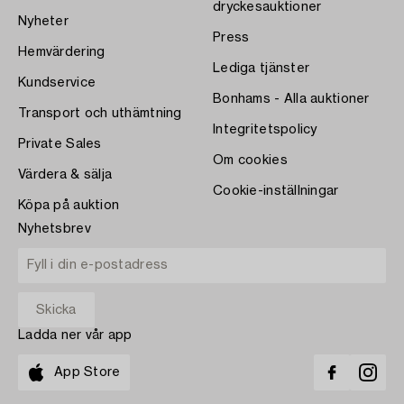
dryckesauktioner
Nyheter
Press
Hemvärdering
Lediga tjänster
Kundservice
Bonhams - Alla auktioner
Transport och uthämtning
Integritetspolicy
Private Sales
Om cookies
Värdera & sälja
Cookie-inställningar
Köpa på auktion
Nyhetsbrev
Ladda ner vår app
App Store