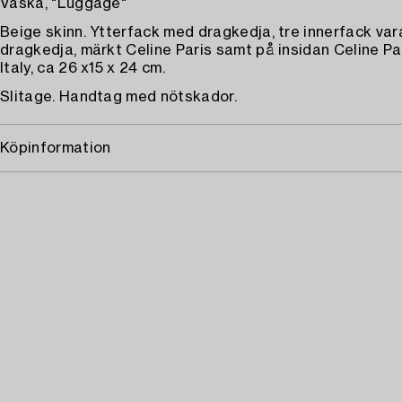
Väska, "Luggage"
Beige skinn. Ytterfack med dragkedja, tre innerfack va
dragkedja, märkt Celine Paris samt på insidan Celine Pa
Italy, ca 26 x15 x 24 cm.
Slitage. Handtag med nötskador.
Köpinformation