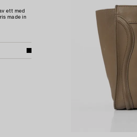
rav ett med
ris made in