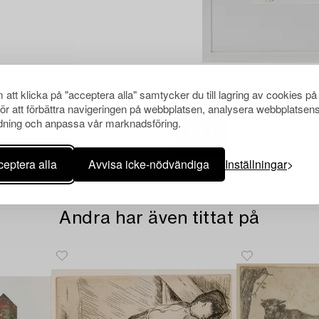
att klicka på "acceptera alla" samtycker du till lagring av cookies på
för att förbättra navigeringen på webbplatsen, analysera webbplatsen
ning och anpassa vår marknadsföring.
eptera alla
Avvisa icke-nödvändiga
Inställningar
Andra har även tittat på