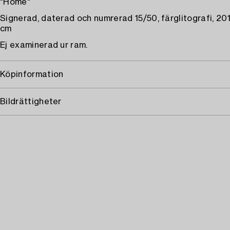
"Home"
Signerad, daterad och numrerad 15/50, färglitografi, 201
cm
Ej examinerad ur ram.
Köpinformation
Bildrättigheter