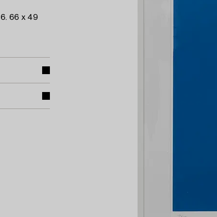
6. 66 x 49