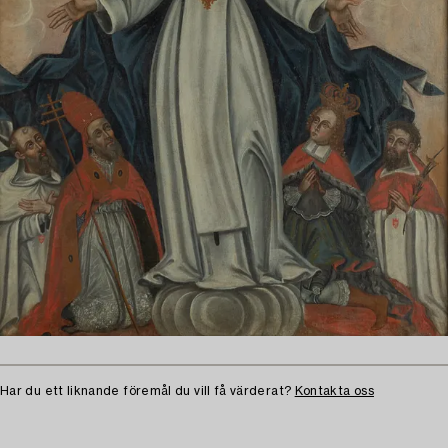
Har du ett liknande föremål du vill få värderat?
Kontakta oss