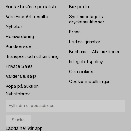
Kontakta våra specialister
Bukipedia
Våra Fine Art-resultat
Systembolagets
dryckesauktioner
Nyheter
Press
Hemvärdering
Lediga tjänster
Kundservice
Bonhams - Alla auktioner
Transport och uthämtning
Integritetspolicy
Private Sales
Om cookies
Värdera & sälja
Cookie-inställningar
Köpa på auktion
Nyhetsbrev
Ladda ner vår app