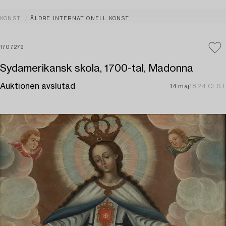
KONST
ÄLDRE INTERNATIONELL KONST
1707279
Sydamerikansk skola, 1700-tal, Madonna
Auktionen avslutad
14 maj
18:24 CEST