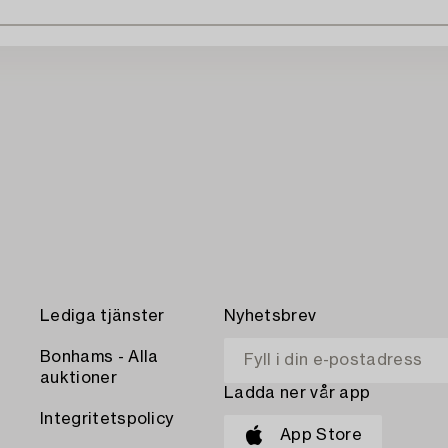
Lediga tjänster
Nyhetsbrev
Bonhams - Alla
auktioner
Ladda ner vår app
Integritetspolicy
App Store