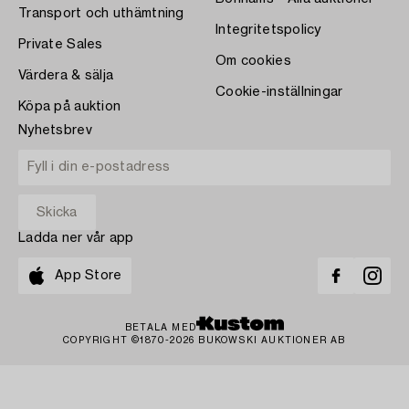
Transport och uthämtning
Integritetspolicy
Private Sales
Om cookies
Värdera & sälja
Cookie-inställningar
Köpa på auktion
Nyhetsbrev
Ladda ner vår app
App Store
BETALA MED
COPYRIGHT ©1870-2026 BUKOWSKI AUKTIONER AB