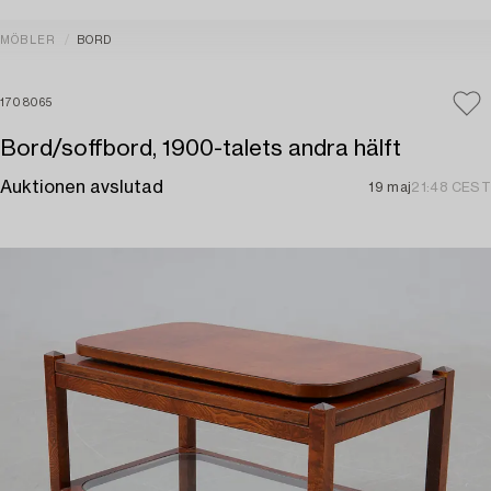
MÖBLER
BORD
1708065
Bord/soffbord, 1900-talets andra hälft
Auktionen avslutad
19 maj
21:48 CEST